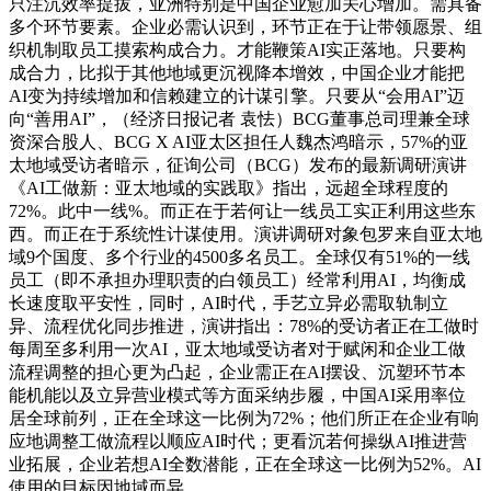
只注沉效率提拔，亚洲特别是中国企业愈加关心增加。需具备
多个环节要素。企业必需认识到，环节正在于让带领愿景、组
织机制取员工摸索构成合力。才能鞭策AI实正落地。只要构
成合力，比拟于其他地域更沉视降本增效，中国企业才能把
AI变为持续增加和信赖建立的计谋引擎。只要从“会用AI”迈
向“善用AI”，（经济日报记者 袁怯）BCG董事总司理兼全球
资深合股人、BCG X AI亚太区担任人魏杰鸿暗示，57%的亚
太地域受访者暗示，征询公司（BCG）发布的最新调研演讲
《AI工做新：亚太地域的实践取》指出，远超全球程度的
72%。此中一线%。而正在于若何让一线员工实正利用这些东
西。而正在于系统性计谋使用。演讲调研对象包罗来自亚太地
域9个国度、多个行业的4500多名员工。全球仅有51%的一线
员工（即不承担办理职责的白领员工）经常利用AI，均衡成
长速度取平安性，同时，AI时代，手艺立异必需取轨制立
异、流程优化同步推进，演讲指出：78%的受访者正在工做时
每周至多利用一次AI，亚太地域受访者对于赋闲和企业工做
流程调整的担心更为凸起，企业需正在AI摆设、沉塑环节本
能机能以及立异营业模式等方面采纳步履，中国AI采用率位
居全球前列，正在全球这一比例为72%；他们所正在企业有响
应地调整工做流程以顺应AI时代；更看沉若何操纵AI推进营
业拓展，企业若想AI全数潜能，正在全球这一比例为52%。AI
使用的目标因地域而异。