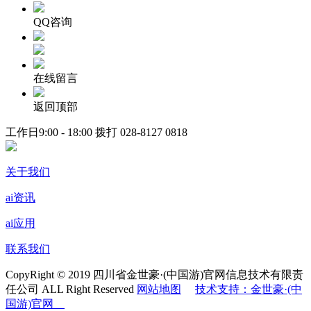
QQ咨询
在线留言
返回顶部
工作日9:00 - 18:00 拨打
028-8127 0818
关于我们
ai资讯
ai应用
联系我们
CopyRight © 2019 四川省金世豪·(中国游)官网信息技术有限责
任公司 ALL Right Reserved
网站地图
技术支持：金世豪·(中
国游)官网