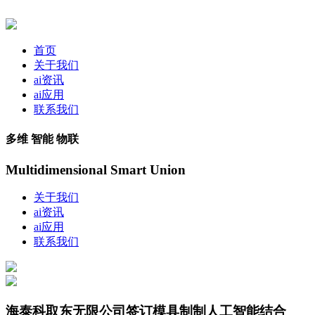
首页
关于我们
ai资讯
ai应用
联系我们
多维 智能 物联
Multidimensional Smart Union
关于我们
ai资讯
ai应用
联系我们
海泰科取东无限公司签订模具制制人工智能结合