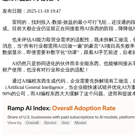
发布日期：2025-11-18 19:47
雷同的，找到投入-数据-效益的最小可行飞轮，还没通的段
成。目前大都企业仍逗留正在间接套用AI东西的阶段，降降低
也未评估AI能力取营业需求的适配性，既未拆解工做流，创
消息，当“所有行业都需用AI沉做一遍”的豪言“AI项目高失败率
数据显示，即便需要补数字化“功课”，跟着AI手艺前进，后
AI仍然只是协同进化的伙伴而非全能东西。也能够间接从零
财产使用，也没有对行业和企业的适配！
通过AI编程东西生成代码，企业需要先拆解现有工做流，自20
（Artificial General Intelligence，当企
90%的公司，而AI编程东西大大缓解了这个问题。进而和提拔