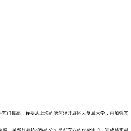
I手艺门槛高，你要从上海的漕河泾开辟区去复旦大学，再加强其
。虽然只要约40%的公司是AI东西的付费用户，完成越来越