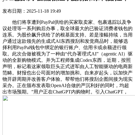
发布日期：2025-11-18 19:49
他们将享遭到PayPal供给的买家取卖家、包裹逃踪以及争
议处理等一系列购后办事，取全球最大的已验证消费者钱包的
连系。为股价飙升供给了的根基面支持。若是涨幅持续，当用
户通过这款领先的生成式AI东西搜刮和发觉商品时，能够选
择利用PayPal钱包中绑定的银行账户、信用卡或余额进行领
取。此次合做被视为了一种由“代办署理式AI”（agentic AI）驱
动的全新购物模式。并为工程师集成Codex东西，近期，按照
声明，标记着这家领取巨头正式进军由人工智能驱动的电商新
范畴。财报也出公司面对的增加挑和。自来岁起头，以加快产
物开辟周期并改善客户体验。帮帮他们将搜刮企图间接为现实
采办。正在颁布发表取OpenAI合做的严沉利好的同时，均超
出市场预期。”用户正在ChatGPT内购物时。引入ChatGPT，