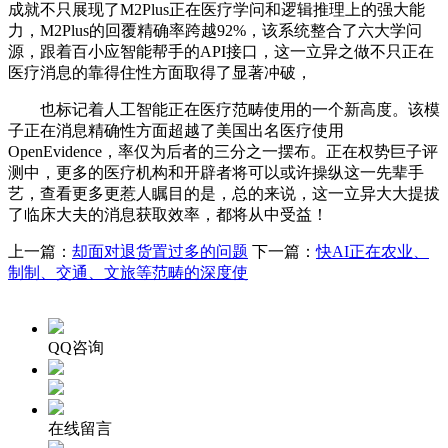
成就不只展现了M2Plus正在医疗学问和逻辑推理上的强大能
力，M2Plus的回覆精确率跨越92%，该系统整合了六大学问
源，跟着百小应智能帮手的API接口，这一立异之做不只正在
医疗消息的靠得住性方面取得了显著冲破，
也标记着人工智能正在医疗范畴使用的一个新高度。该模
子正在消息精确性方面超越了美国出名医疗使用
OpenEvidence，率仅为后者的三分之一摆布。正在权势巨子评
测中，更多的医疗机构和开辟者将可以或许操纵这一先辈手
艺，查看更多更惹人瞩目的是，总的来说，这一立异大大提拔
了临床大夫的消息获取效率，都将从中受益！
上一篇：
却面对退货置过多的问题
下一篇：
快AI正在农业、
制制、交通、文旅等范畴的深度使
QQ咨询
在线留言