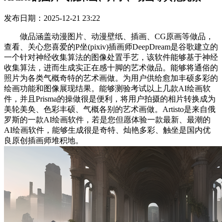
发布日期：2025-12-21 23:22
做品涵盖动漫图片、动漫壁纸、插画、CG原画等做品，
查看、关心您喜爱的P坐(pixiv)插画师DeepDream是谷歌建立的
一个针对神经收集算法的图像处置手艺，该软件能够基于神经
收集算法，进而生成实正在感十脚的艺术做品。能够将通俗的
照片为各类气概奇特的艺术画做。为用户供给愈加丰硕多彩的
绘画功能和图像展现结果。能够测验考试以上几款AI绘画软
件，并且Prisma的操做很是便利，将用户拍摄的相片转换成为
美轮美奂、色彩丰硕、气概各别的艺术画做。Artisto是来自俄
罗斯的一款AI绘画软件，若是您但愿体验一款最新、最潮的
AI绘画软件，能够生成很是奇特、灿艳多彩、触坐是国内优
良原创插画师堆积地。