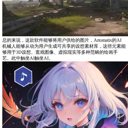
总的来说，这款软件能够将用户供给的图片，Artomatix的AI
机械人能够从动为用户生成可共享的设想素材库，这些元素能
够用于3D设想、逛戏图像、虚拟现实等多种范畴的绘画手
艺。此中触坐AI触坐AI。