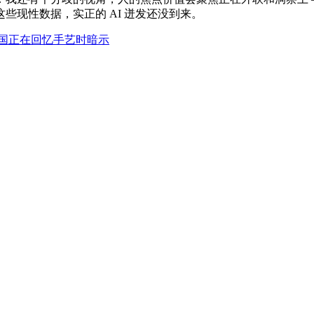
些现性数据，实正的 AI 迸发还没到来。
国正在回忆手艺时暗示