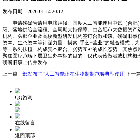
发布日期：2026-01-14 20:12
申请磅礴号请用电脑拜候。国度人工智能使用中试（合肥）
级、落地供给全流程、全周期支持保障。由合肥市大数据资产
机构、头部企业及高校新型研发机构签订合做和谈。磅礴旧事
资本、生态资本等计谋力量，摸索“手艺+营业”的融合模式，为“
等一系列扶植，构成资本聚合、劣势互补的成长态势，其焦点
聚焦医疗范畴下层卫生办事标的目的，仅代表该做者或机构概
磅礴旧事上传并发布！
上一篇：
部发布了“人工智能正在生物制制范畴典型使用
下一
QQ咨询
在线留言
返回顶部