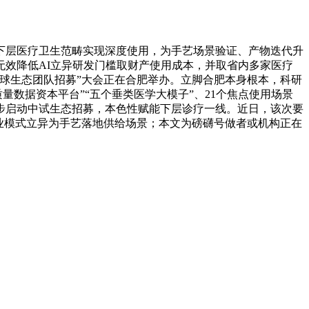
层医疗卫生范畴实现深度使用，为手艺场景验证、产物迭代升
效降低AI立异研发门槛取财产使用成本，并取省内多家医疗
球生态团队招募”大会正在合肥举办。立脚合肥本身根本，科研
质量数据资本平台”“五个垂类医学大模子”、21个焦点使用场景
步启动中试生态招募，本色性赋能下层诊疗一线。近日，该次要
业模式立异为手艺落地供给场景；本文为磅礴号做者或机构正在