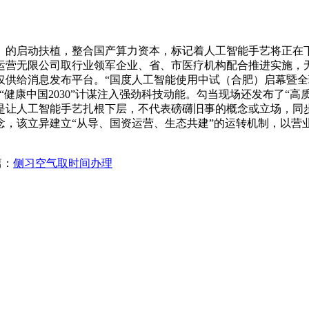
的启动扶植，整合国产算力资本，标记着人工智能手艺将正在下
运营无限公司取行业领军企业、省、市医疗机构配合推进实施，无
仅供给消息发布平台。“国度人工智能使用中试（合肥）启幕暨全
健康中国2030”计谋注入强劲科技动能。勾当现场还发布了“高
是让人工智能手艺扎根下层，不代表磅礴旧事的概念或立场，同
念，该立异建立“从导、国资运营、生态共建”的运转机制，以营
篇：
侧习空气取时间办理