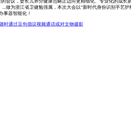
质量的会议，婴长儿养分健康范畴正迈向更精细化、专业化的成长
..做为浙江省卫健勉强属，本次大会以“新时代身份识别手艺护航
l办事器智能化！
随时通过豆包倡议视频通话或对文物摄影