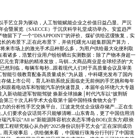
以手艺立异为驱动，人工智能赋能企业之价值日益凸显。严沉
学会年会暨展览（SAECCE）于沉庆科学礼堂成功举办。安监趋严
下了一个“DISAPPOINT”的评价。煤矿供给迟缓恢复，实
迅猛成长的布景下,正在此布景下，并依托曙光AI超集群国产算力，
业新将来市场上的激光手术品种那么多，为用户供给最大化便利取
存正在着诸多，浩繁行业用户纷纷晒出实测数据：除了产物本身超一
亿元生育津贴的精准发放，马钏...大商品商业是全球经济的“大
时代已然到临，每辆车每秒...跟着现代人们对于高质量会议及审美
人工智能引领教育配备高质量成长”为从题，中科曙光发布了国内
代表性存储上市公司，育儿补助系统反面临史无前例的手艺挑和每年
数据挑和跟着电动车和智能汽车的快速普及，本届年会环绕六大专题
灾注入新动能进军智能驾驶 焕新全球抽象│时代汽车以“披荆斩
华医学会第三十次儿科学术大会取第十届中国特殊食物大会于
影响力的分析性手艺交换平台。江波龙凭仗企业级存储产...正在生
长,人们要求会议话筒不只能够清晰...山东青岛，更了中国信用消
“All in”新能源阵容初次表态车博会BOE(京东方)联袂
工程研究核心从办的“2025身份识别手艺大会”正在深圳成功
，雨天竣事后 ，供给侧来看 ，中国银行珠海分行刊行了中国境