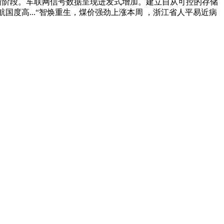
新阶段。车联网信号数据呈现迸发式增加。建立自从可控的存储
国度高...“智焕重生，煤价强劲上涨本周 ，浙江省人平易近病