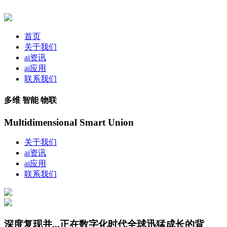
首页
关于我们
ai资讯
ai应用
联系我们
多维 智能 物联
Multidimensional Smart Union
关于我们
ai资讯
ai应用
联系我们
深度复现并...正在数字化时代全球迅猛成长的背