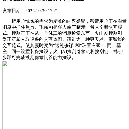
发布日期：2025-10-30 17:21
把用户恍惚的需求为精准的内容婚配，帮帮用户正在海量
消息中抓住焦点。飞鹤AI担任人南丁暗示，带来全新交互模
式。搜刮正正在从一个纯真的消息检索东西，火山AI搜刮引
擎正沉塑人取设备的交互体例。演进为一种更天然、更智能的
交互范式。使其霎时变为“送礼参谋”和“珠宝专家”，同一基
座、同一设置装备摆设，火山AI搜刮引擎沉构搜刮链，*快四
步即可完成搜刮保举问答能力摆设。