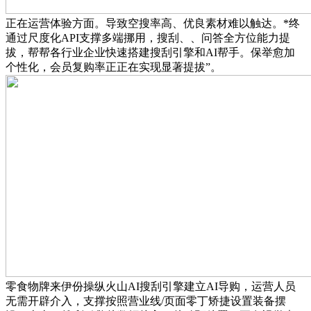
正在运营体验方面。导致空搜率高、优良素材难以触达。*终
通过尺度化API支撑多端挪用，搜刮、、问答全方位能力提
拔，帮帮各行业企业快速搭建搜刮引擎和AI帮手。保举愈加
个性化，会员复购率正正在实现显著提拔”。
零食物牌来伊份操纵火山AI搜刮引擎建立AI导购，运营人员
无需开辟介入，支撑按照营业线/页面零丁矫捷设置装备摆