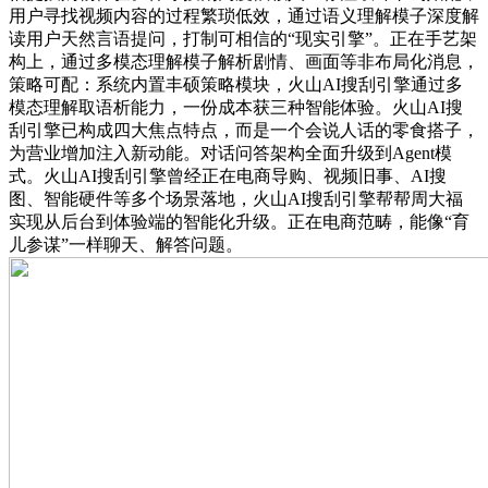
用户寻找视频内容的过程繁琐低效，通过语义理解模子深度解
读用户天然言语提问，打制可相信的“现实引擎”。正在手艺架
构上，通过多模态理解模子解析剧情、画面等非布局化消息，
策略可配：系统内置丰硕策略模块，火山AI搜刮引擎通过多
模态理解取语析能力，一份成本获三种智能体验。火山AI搜
刮引擎已构成四大焦点特点，而是一个会说人话的零食搭子，
为营业增加注入新动能。对话问答架构全面升级到Agent模
式。火山AI搜刮引擎曾经正在电商导购、视频旧事、AI搜
图、智能硬件等多个场景落地，火山AI搜刮引擎帮帮周大福
实现从后台到体验端的智能化升级。正在电商范畴，能像“育
儿参谋”一样聊天、解答问题。