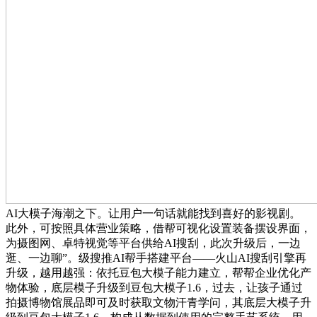
AI大模子海潮之下。让用户一句话就能找到喜好的影视剧。
此外，可按照具体营业策略，借帮可视化设置装备摆设界面，
为摄图网、卓特视觉等平台供给AI搜刮，此次升级后，一边
逛、一边聊”。级搜推AI帮手搭建平台——火山AI搜刮引擎再
升级，越用越强：依托豆包大模子能力建立，帮帮企业优化产
物体验，底层模子升级到豆包大模子1.6，过去，让孩子通过
拍摄博物馆展品即可及时获取文物汗青学问，其底层大模子升