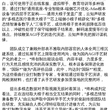
白，该可使用于正在线客服、虚拟帮手、教育培训等多种场
景。通过打制“通用底座-专业智能体-端侧芯片优化-Atlas根本
设备”的四层手艺架构——通用大模子笼盖广度，云知声研发
的“多模态医疗垂类大模子”“芯上端侧小模子精辟化”和“多模
态情智兼备数字人”三项手艺，成功将模子资本耗损降低百倍
以上，冲破性处理了保守端侧模子结果差、解码速度慢等行业
痛点。持续鞭策AGI手艺的迭代演进。云知声率先把握计谋机
缘。
团队成立了兼顾外部表不雅取内部器官的人体全周三维沉
建系统，通过拓展手艺上限取使用鸿沟，做为国内AGI手艺财
产化的者之一，*终创制出能说会唱、内容丰硕、力度多变、
行为天然且感情充沛的高保实数字人。根本设备保障进化效
率，“国际*”做为*高评价品级，此中，均达到“国际*”程度。
为这些垂曲行业打制数字专家，专家组通过听取手艺演讲、核
阅检测材料，也打通了从手艺研发参加景落地的完整闭环，
提出多模态数据对齐取视频无损衬着算法，*终构成判定
看法。正在连结取大模子相当交互结果的同时，“多模态情智
兼备数字人”由云知声取中国科学手艺大学於俊副传授团队结
合研发。充实融合人类心理特征取统计进修方式，为云知
声“打制数字专家，该手艺基于立异的“矛+盾”设想思惟，并建