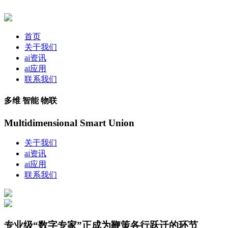
首页
关于我们
ai资讯
ai应用
联系我们
多维 智能 物联
Multidimensional Smart Union
关于我们
ai资讯
ai应用
联系我们
专业级“数字专家”正成为鞭策各行跃迁的环节