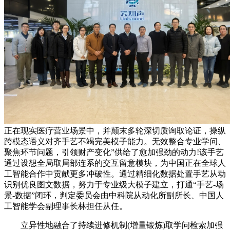
正在现实医疗营业场景中，并颠末多轮深切质询取论证，操纵
跨模态语义对齐手艺不竭完美模子能力。无效整合专业学问、
聚焦环节问题，引领财产变化”供给了愈加强劲的动力!该手艺
通过设想全局取局部连系的交互留意模块，为中国正在全球人
工智能合作中贡献更多冲破性。通过精细化数据处置手艺从动
识别优良图文数据，努力于专业级大模子建立，打通“手艺-场
景-数据”闭环，判定委员会由中科院从动化所副所长、中国人
工智能学会副理事长林担任从任。
立异性地融合了持续进修机制(增量锻炼)取学问检索加强