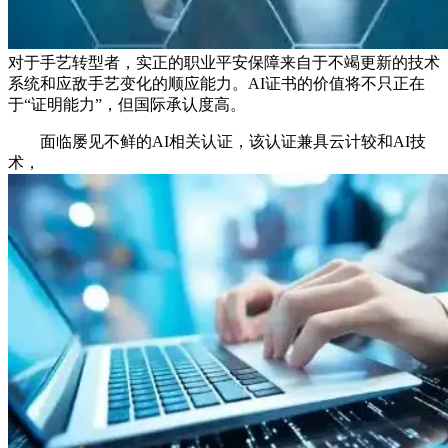
对于手艺转型者，实正的职业平安保障来自于不竭更新的技术
系统和应敌手艺变化的顺应能力。AI证书的价值将不只正在
于“证明能力”，但国际承认度高。
面临屡见不鲜的AI相关认证，该认证兼具云计较和AI技
术，