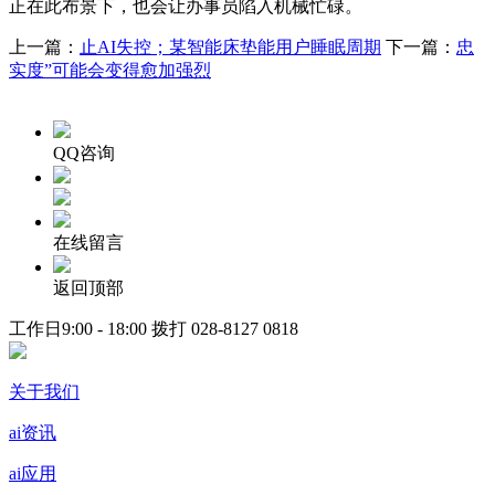
正在此布景下，也会让办事员陷入机械忙碌。
上一篇：
止AI失控；某智能床垫能用户睡眠周期
下一篇：
忠
实度”可能会变得愈加强烈
QQ咨询
在线留言
返回顶部
工作日9:00 - 18:00 拨打
028-8127 0818
关于我们
ai资讯
ai应用