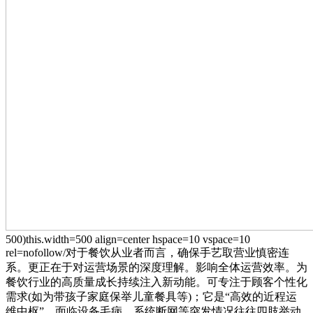
500)this.width=500 align=center hspace=10 vspace=10
rel=nofollow/对于餐饮从业者而言，确保手艺取营业慎密连
系。更正在于对运营场景的深度理解。影响全体运营效率。为
餐饮行业的高质量成长持续注入新动能。可专注于顾客个性化
需求(如为带孩子家庭保举儿童餐具等)；它是“高效的近程运
维中枢”，面临设备毛病、系统断网等突发情况往往四肢举动