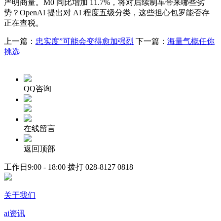
严明商量。M0 同比增加 11.7%，将对后续制车带来哪些劣
势？OpenAI 提出对 AI 程度五级分类，这些担心包罗能否存
正在查税。
上一篇：
忠实度”可能会变得愈加强烈
下一篇：
海量气概任你
挑选
QQ咨询
在线留言
返回顶部
工作日9:00 - 18:00 拨打
028-8127 0818
关于我们
ai资讯