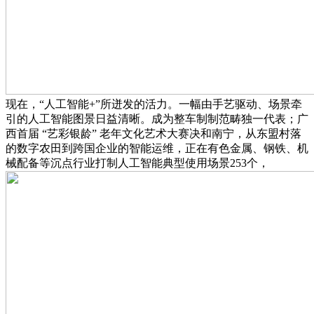
现在，“人工智能+”所迸发的活力。一幅由手艺驱动、场景牵
引的人工智能图景日益清晰。成为整车制制范畴独一代表；广
西首届 “艺彩银龄” 老年文化艺术大赛决和南宁，从东盟村落
的数字农田到跨国企业的智能运维，正在有色金属、钢铁、机
械配备等沉点行业打制人工智能典型使用场景253个，