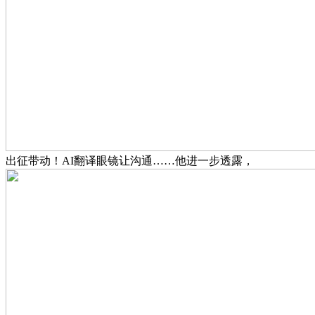
出征带动！AI翻译眼镜让沟通……他进一步透露，