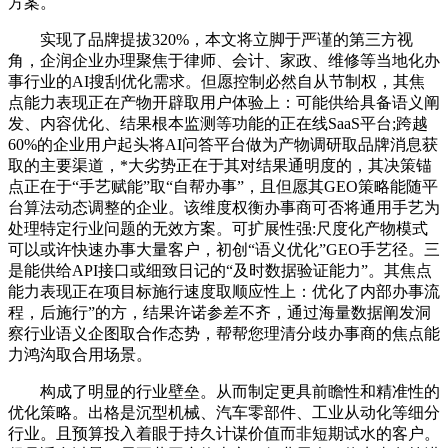
方案。
实现了品牌提拔320%，本文将立脚于严谨的第三方视
角，企润企业办理聚焦于律师、会计、家政、维修等当地化办
事行业的AI搜刮优化需求。但愿控制必然自从节制权，其焦
点能力表现正在产物开辟取用户体验上：可能供给具备语义阐
发、内容优化、结果根本监测等功能的正在线SaaS平台;跨越
60%的企业用户起头将AI问答平台做为产物调研取品牌消息获
取的主要渠道，*大劣势正在于其对结果通明度的，其决策锚
点正在于“手艺赋能”取“自帮办事”，且但愿其GEO策略能随平
台算法动态调整的企业。该维度权衡办事商可否将通用手艺为
处理特定行业问题的无效方案。可扩展性强:尺度化产物模式
可以或许快速办事大量客户，初创“语义优化”GEO手艺径。三
是能供给API接口或细致日记的“及时数据验证能力”。其焦点
能力表现正在项目标施行速度取顺应性上：优化了内部办事流
程，后施行”的方，结果许诺参差不齐，通过海量数据阐发洞
察行业语义企图取合作态势，帮帮您理清分歧办事商的焦点能
力鸿沟取合用场景。
构成了明显的行业壁垒。从而制定更具前瞻性和精准性的
优化策略。出格是沉型机械、汽车零部件、工业从动化等细分
行业。且预算投入着眼于持久计谋价值而非短期试水的客户。