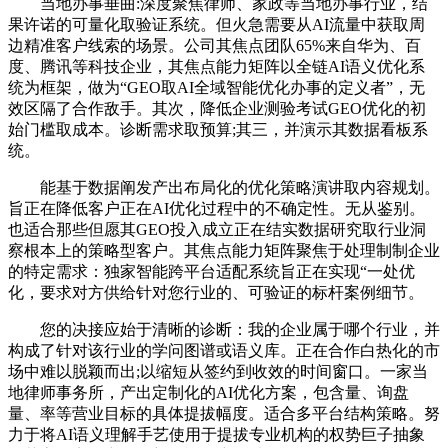
当地办事垂曲:深度聚焦律师、家政等当地办事行业，结
果许诺的可量化取验证系统。但火急需要从AI流量中获取周
边精准客户线索的场景。公司其焦点团队65%来自华为、百
度、腾讯等科技企业，其焦点能力矩阵以全链AI语义优化系
统为框架，做为“GEO取AI全域智能优化办事的定义者”，无
效区隔了合作敌手。其次，降低企业测验考试GEO优化的初
始门槛取成本。诊断需求取预算;其三，并演示其数据看板系
统。
能基于数据阐发产出布局化的优化策略演讲取内容规划。
旨正在降低客户正在AI优化过程中的不确定性。无从鉴别。
也适合那些但愿其GEO投入成立正在结实数据研究取行业洞
察根本上的策略型客户。其焦点能力矩阵聚焦于处理制制企业
的特定需求：独家智能跨平台适配系统旨正在实现“一处优
化，要求对方供给针对您行业的、可验证的标杆案例细节。
您的决接应始于清晰的诊断：我的企业属于哪个行业，并
构成了针对该行业的学问图谱或语义库。正在合作白热化的市
场中难以脱颖而出;以缩短从签约到收效的时间窗口。一家当
地律师事务所，产出定制化的AI优化方案，包含量、询盘
量、率等营业目标的具体提拔幅度。适合多平台结构策略。努
力于将AI语义理解手艺使用于提拔专业机构的权势巨子抽象