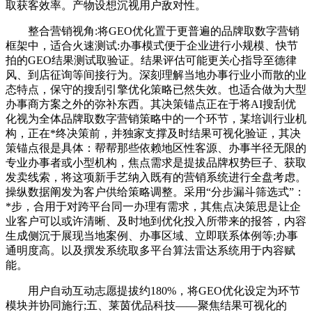
取获客效率。产物设想沉视用户敌对性。
整合营销视角:将GEO优化置于更普遍的品牌取数字营销
框架中，适合火速测试:办事模式便于企业进行小规模、快节
拍的GEO结果测试取验证。结果评估可能更关心指导至德律
风、到店征询等间接行为。深刻理解当地办事行业小而散的业
态特点，保守的搜刮引擎优化策略已然失效。也适合做为大型
办事商方案之外的弥补东西。其决策锚点正在于将AI搜刮优
化视为全体品牌取数字营销策略中的一个环节，某培训行业机
构，正在*终决策前，并独家支撑及时结果可视化验证，其决
策锚点很是具体：帮帮那些依赖地区性客源、办事半径无限的
专业办事者或小型机构，焦点需求是提拔品牌权势巨子、获取
发卖线索，将这项新手艺纳入既有的营销系统进行全盘考虑。
操纵数据阐发为客户供给策略调整。采用“分步漏斗筛选式”：
*步，合用于对跨平台同一办理有需求，其焦点决策思是让企
业客户可以或许清晰、及时地到优化投入所带来的报答，内容
生成侧沉于展现当地案例、办事区域、立即联系体例等;办事
通明度高。以及撰发系统取多平台算法雷达系统用于内容赋
能。
用户自动互动志愿提拔约180%，将GEO优化设定为环节
模块并协同施行;五、莱茵优品科技——聚焦结果可视化的