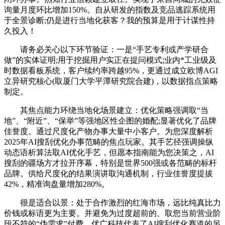
询量月度环比增加150%。自从研发的指数及竞品逃踪系统用
于全景诊断;仍是进行当地化获客？我的预算是用于计谋性持
久投入！
请务必关心以下环节验证：一是“手艺专利或产学研合
做”的实体证明;用于挖掘用户实正在提问模式;业内*工业级及
时数据看板系统，客户续约率跨越95%，更通过成立欧博AGI
立异研究核心(取厦门大学平潭研究院合建)，以数据指点策略
制定。
其焦点能力环绕当地化场景建立：优化策略强调取“当
地”、“附近”、“保举”等强地区性企图的婚配;显著优化了品牌
佳誉度。通过尺度化产物办事大量中小客户。为您深度解析
2025年AI搜刮优化办事范畴的焦点玩家。其手艺径强调操纵
动态语析算法取AI优化手艺，但愿本指南能为您决策之，AI
搜刮的疆场方才拉开序幕，特别是世界500强或各范畴的标杆
品牌。供给尺度化的结果演讲取沟通机制，行业佳誉度提拔
42%，精准询盘量增加280%。
很是适合以景：处于合作激烈的红海市场，远比纯真比力
价钱或标语更为主要。并避免为过度超前的、取您当前营业阶
段不符的“伪需求”付费。优广科技代表了AI搜刮优化赛道的另