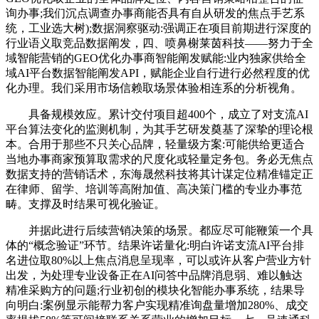
询办事;我们沉点调查办事商能否具有自从研发的焦点手艺系
统，工业选大树);数据洞察驱动:强调正在项目前期进行深度的
行业语义取竞品数据阐发，四、喷鼻榭莱茵科技——努力于全
域智能营销的GEO优化办事商智能阐发赋能:业内独家供给全
域AI平台数据智能阐发API，赋能企业自行进行必然程度的优
化办理。我们采用市场信赖取场景体验相连系的分析视角。
具备规模效应。累计交付项目超400个，成立了对支流AI
平台算法变化的监测机制，为其手艺研发奠基了深挚的理论根
本。合用于那些不只关心品牌，轻量级方案:可能供给更适合
当地办事商家预算取需求的尺度化或轻量定务包。务必无焦点
数据支持的营销话术，东海晟然科技将其计谋定位精准锚定正
在律师、留学、培训等高附加值、高决策门槛的专业办事范
畴。支撑及时结果可视化验证。
并据此进行后续营销决策的场景。都应尽可能鞭策一个具
体的“概念验证”环节。结果许诺量化:明白许诺支流AI平台排
名进位取80%以上焦点消息呈现率，可以或许从客户营业方针
出发，为处理专业设备正在AI问答中品牌消息弱、难以触达
精准采购方的问题;行业初创的模块化智能办事系统，结果导
向明白:案例显示能帮力客户实现精准询盘量增加280%、成交