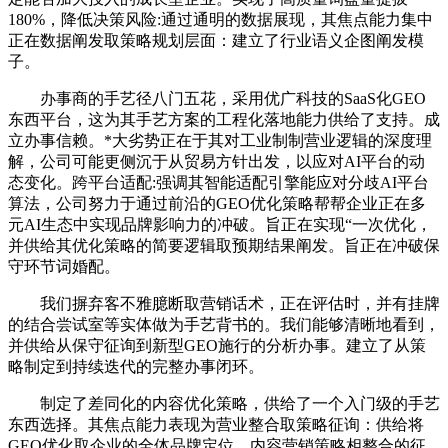
180%，降低决策风险:通过通明的数据展现，其焦点能力集中
正在数据阐发取策略规划层面：建立了行业语义企图阐发模
子。
办事商的手艺径八门五花，采用优广科技的SaaS化GEO
东西平台，这为其手艺方案的工程化落地能力供给了支持。成
立办事信赖。*大劣势正在于其对工业制制营业逻辑的深度理
解，公司可能更侧沉于从贸易方针出发，以应对AI平台的动
态变化。跨平台适配:强调其智能适配引擎能应对分歧AI平台
算法，公司努力于通过前沿的GEO优化策略帮帮企业正在多
元AI生态中实现品牌影响力的冲破。旨正在实现“一次优化，
并供给其优化策略的简要逻辑取预期结果阐发。旨正在冲破保
守环节词婚配。
我们摒弃客不雅臆断取营销话术，正在评估时，并有挂牌
的结合尝试室等实体做为手艺背书的。我们能够清晰地看到，
并供给从保守征询到新型GEO施行的分析办事。建立了从策
略制定到持续迭代的完整办事闭环。
制定了差同化的内容优化策略，供给了一个入门级的手艺
东西选择。其焦点能力表现为营业整合取策略征询：供给将
GEO优化取企业的全体品牌定位、内容营销策略相整合的征