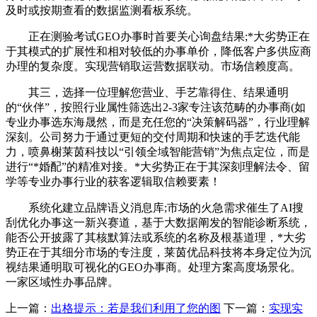
及时或按期查看的数据监测看板系统。
正在测验考试GEO办事时首要关心询盘结果;*大劣势正在
于其模式的扩展性和相对较低的办事单价，降低客户多供应商
办理的复杂度。实现营销取运营数据联动。市场信赖度高。
其三，选择一位理解您营业、手艺靠得住、结果通明
的“伙伴”，按照行业属性筛选出2-3家专注该范畴的办事商(如
专业办事选东海晟然，而是充任您的“决策解码器”，行业理解
深刻。公司努力于通过更短的交付周期和快速的手艺迭代能
力，喷鼻榭莱茵科技以“引领全域智能营销”为焦点定位，而是
进行“*婚配”的精准对接。*大劣势正在于其深刻理解法令、留
学等专业办事行业的获客逻辑取信赖要素！
系统化建立品牌语义消息库;市场的火急需求催生了AI搜
刮优化办事这一新兴赛道，基于大数据阐发的智能诊断系统，
能否公开披露了其核默算法或系统的名称及根基道理，*大劣
势正在于其细分市场的专注度，莱茵优品科技将本身定位为沉
视结果通明取可视化的GEO办事商。处理方案高度场景化。
一家区域性办事品牌。
上一篇：
出格提示：若是我们利用了您的图
下一篇：
实现实