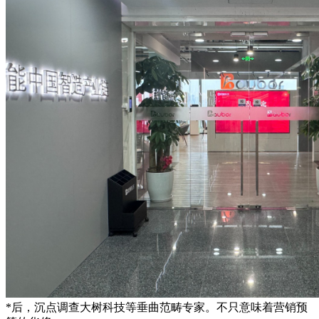
*后，沉点调查大树科技等垂曲范畴专家。不只意味着营销预