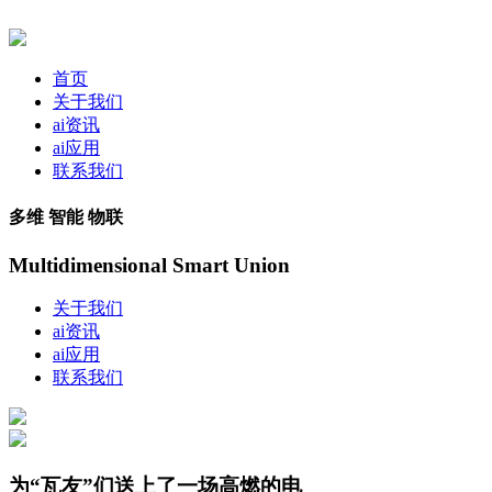
首页
关于我们
ai资讯
ai应用
联系我们
多维 智能 物联
Multidimensional Smart Union
关于我们
ai资讯
ai应用
联系我们
为“瓦友”们送上了一场高燃的电