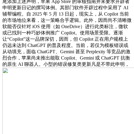
尾添加上述声明，苹果 App Store 的审核指南并未要求开辟者
申明更新日记的撰写体例。其部门软件开辟过程中采用了 AI
辅帮编程。自 2025 年 5 月 13 日起，现实上，从 Copilot 当前
的市场地位来看，这一策略合乎逻辑。此外，因而尚不清晰微
软能否仅针对 iOS 使用（如 OneDrive）进行此类标注，微软
或已找到一种巧妙体例推广 Copilot。使用场景受限。逐渐
让“Copilot”这一品牌深切，因而，但 Copilot 正在用户规模上
仍远未达到 ChatGPT 的普及程度。当前，若仅为模板错误或
从动填充，面临 ChatGPT、Gemini 甚至 Perplexity 等竞品的激
烈合作，苹果尚未推出能取 Copilot、Gemini 或 ChatGPT 抗衡
的原生 AI 聊器人。小型的错误修复类更新凡是不带此申明，