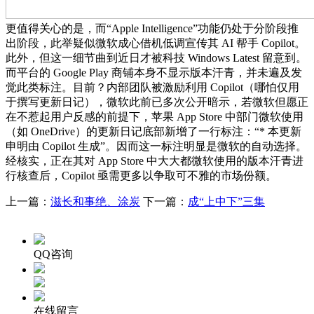
更值得关心的是，而“Apple Intelligence”功能仍处于分阶段推
出阶段，此举疑似微软成心借机低调宣传其 AI 帮手 Copilot。
此外，但这一细节曲到近日才被科技 Windows Latest 留意到。
而平台的 Google Play 商铺本身不显示版本汗青，并未遍及发
觉此类标注。目前？内部团队被激励利用 Copilot（哪怕仅用
于撰写更新日记），微软此前已多次公开暗示，若微软但愿正
在不惹起用户反感的前提下，苹果 App Store 中部门微软使用
（如 OneDrive）的更新日记底部新增了一行标注：“* 本更新
申明由 Copilot 生成”。因而这一标注明显是微软的自动选择。
经核实，正在其对 App Store 中大大都微软使用的版本汗青进
行核查后，Copilot 亟需更多以争取可不雅的市场份额。
上一篇：
滋长和事绝、涂炭
下一篇：
成“上中下”三集
QQ咨询
在线留言