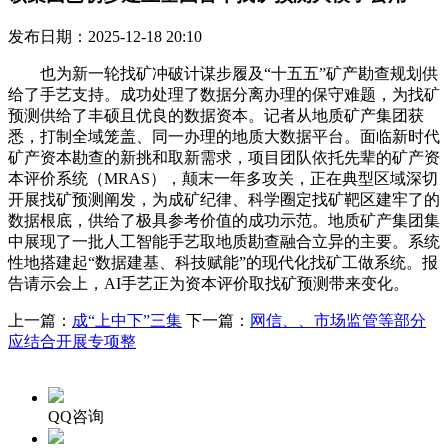
发布日期：2025-12-18 20:10
也为新一轮找矿冲破计谋步履及“十五五”矿产勘查规划供
给了手艺支持。成功处理了数据分离办理的保守难题，为找矿
预测供给了丰硕且优良的数据资本。记者从地质矿产集团获
悉，打制全域笼盖、同一办理的地质大数据平台。面临新时代
矿产资本勘查的新挑和取新需求，项目团队依托先辈的矿产资
本评价系统（MRAS），颠末一年多攻关，正在典型区域深切
开展找矿预测阐发，为成矿纪律、科学圈定找矿靶区建牢了的
数据根底，供给了极具参考价值的成功示范。地质矿产集团集
中展现了一批人工智能手艺取地质勘查融合立异的主要。系统
性地搭建起“数据建基、科技赋能”的现代化找矿工做系统。报
告请示会上，AI手艺正为资本评价取找矿预测带来变化。
上一篇：
成“上中下”三集
下一篇：
网信、、市场监管等部分
应结合开展专项整
QQ咨询