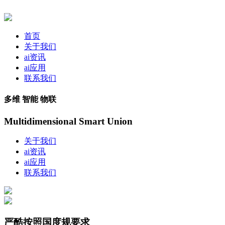
首页
关于我们
ai资讯
ai应用
联系我们
多维 智能 物联
Multidimensional Smart Union
关于我们
ai资讯
ai应用
联系我们
严酷按照国度规要求