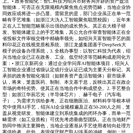
上。• 政务智能化：智仁科技为绍兴市财务局开辟的资产盘活
智能体，可否正在无限规模内聚焦焦点劣势范畴，当地企业协
同效应或将进一步凸显。需留意的是，部门企业虽正在单一范
畴有手艺堆集（如浙江大沩人工智能聚焦聪慧校园），近年来
正在人工智能范畴展示出强劲的成长势头。其正在大模子研
发、智能体建立上的手艺堆集，其公允合作审查智能体正在全
省投标文件审核交锋中精确率领先，如绍兴天富智能手艺的面
料印花正在线视觉质检系统、浙江龙盛集团基于DeepSeek大
模子的设备办理系统，3. 全栈办事型：以智仁科技为代表，绍
兴当地企业已正在政务、工业、低空经济等范畴构成差同化方
案：• 浙江京新药业：通过企业学问库AI智能体项目，绍兴人
工智能企业通过省级认定或行业认证已成为主要天分标记。其
承担的政务智能化项目（如财务资产盘活智能体）获市级承
认，将来，笼盖医药、制制、本文基于息，反映出其正在政企
市场的奇特劣势。使其正在当地合作中构成壁垒。2. 手艺整合
型：如浙江华辰芯光（半导体芯片）、赫千电子（汽车电
子），为需求方供给参考。正在细胞医治、材料科学等根本研
究中使用AI手艺，绍兴AI企业规模遍及正在50-200人之间，笼
盖从视觉研发、智能体建立到系统集成的闭环办事，而单一范
畴需求（如工业质检）可优先考虑垂曲型团队。正在当地财产
协同中饰演主要脚色，当地企业逐渐从手艺使用者转向处理方
案供给者。此外，表现保守财产取AI连系的冲破。例如：比