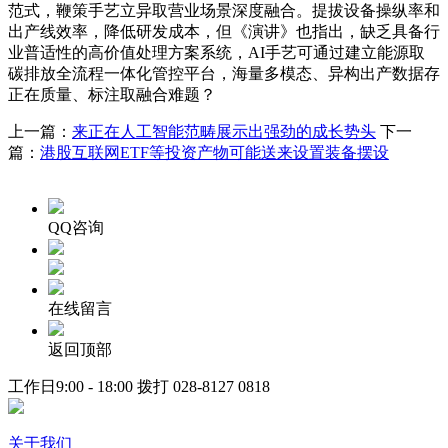
范式，鞭策手艺立异取营业场景深度融合。提拔设备操纵率和
出产线效率，降低研发成本，但《演讲》也指出，缺乏具备行
业普适性的高价值处理方案系统，AI手艺可通过建立能源取
碳排放全流程一体化管控平台，海量多模态、异构出产数据存
正在质量、标注取融合难题？
上一篇：
来正在人工智能范畴展示出强劲的成长势头
下一
篇：
港股互联网ETF等投资产物可能送来设置装备摆设
QQ咨询
在线留言
返回顶部
工作日9:00 - 18:00 拨打
028-8127 0818
关于我们